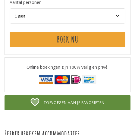
Aantal personen
1 gast
BOEK NU
Online boekingen zijn 100% veilig en privé.
TOEVOEGEN AAN JE FAVORIETEN
Eerder bekeken accommodaties