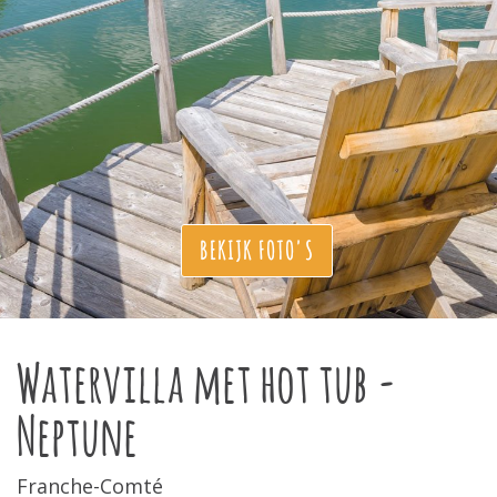
BEKIJK FOTO'S
Watervilla met hot tub -
Neptune
Franche-Comté