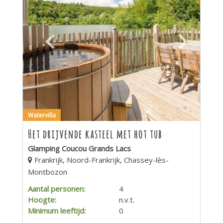
Watervilla
Het drijvende kasteel met hot tub
Glamping Coucou Grands Lacs
Frankrijk, Noord-Frankrijk, Chassey-lès-
Montbozon
Aantal personen:
4
Hoogte:
n.v.t.
Minimum leeftijd:
0