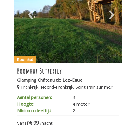
Boomhut
Boomhut Butterfly
Glamping Château de Lez-Eaux
Frankrijk, Noord-Frankrijk, Saint Pair sur mer
Aantal personen:
3
Hoogte:
4 meter
Minimum leeftijd:
2
99
Vanaf
/nacht