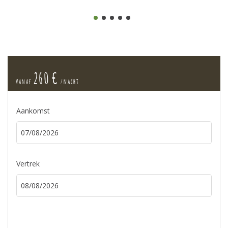
260 €
Vanaf
/nacht
Aankomst
Vertrek