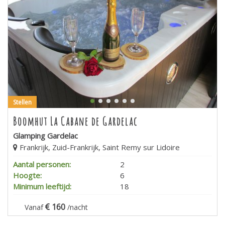
Stellen
Boomhut La Cabane de Gardelac
Glamping Gardelac
Frankrijk, Zuid-Frankrijk, Saint Remy sur Lidoire
Aantal personen:
2
Hoogte:
6
Minimum leeftijd:
18
160
Vanaf
/nacht