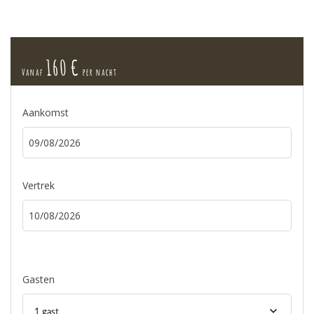
160 €
Vanaf
per nacht
Aankomst
Vertrek
Gasten
1 gast