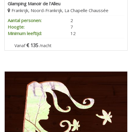
Glamping Manoir de l'Alleu
Frankrijk, Noord-Frankrijk, La Chapelle Chaussée
Aantal personen:
2
Hoogte:
7
Minimum leeftijd:
12
135
Vanaf
/nacht