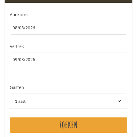
Aankomst
Vertrek
Gasten
1 gast
ZOEKEN