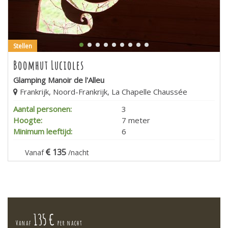
Stellen
Boomhut Lucioles
Glamping Manoir de l'Alleu
Frankrijk, Noord-Frankrijk, La Chapelle Chaussée
Aantal personen:
3
Hoogte:
7 meter
Minimum leeftijd:
6
135
Vanaf
/nacht
135 €
Vanaf
per nacht