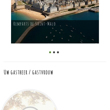
Remparts de Saint-Malo
Uw gastheer / gastvrouw