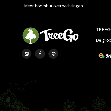
Meer boomhut overnachtingen
TREEG
De groot