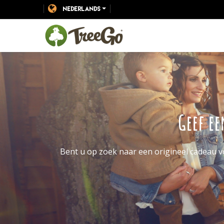
NEDERLANDS
Geef e
Bent u op zoek naar een origineel cadeau vo