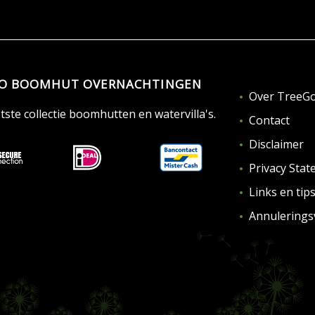
O BOOMHUT OVERNACHTINGEN
Over TreeG
ste collectie boomhutten en watervilla's.
Contact
Disclaimer
Privacy Sta
Links en tip
Annulerings