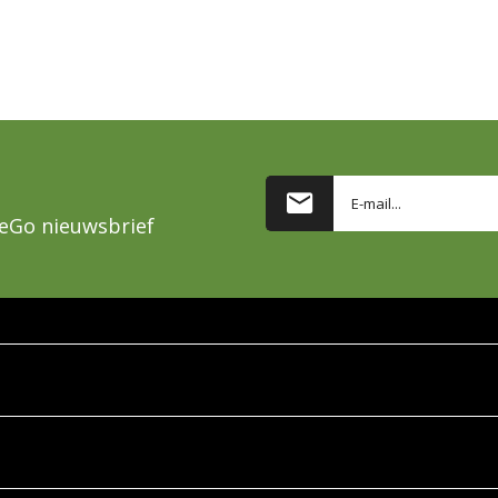
reeGo nieuwsbrief