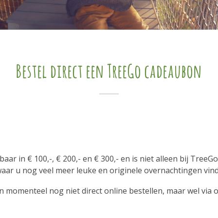
Bestel direct een TreeGo cadeaubon
r in € 100,-, € 200,- en € 300,- en is niet alleen bij TreeG
aar u nog veel meer leuke en originele overnachtingen vin
 momenteel nog niet direct online bestellen, maar wel via 