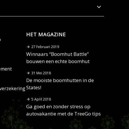
HET MAGAZINE
o
27 Februari 2019
Winnaars “Boomhut Battle”
bouwen een echte boomhut
tement
31 Mei 2018
s
De mooiste boomhutten in de
States!
verzekering
5 April 2018
Ga goed en zonder stress op
autovakantie met de TreeGo tips