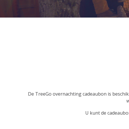
De TreeGo overnachting cadeaubon is beschikbaa
w
U kunt de cadeaubon