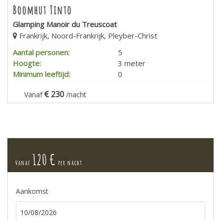
Boomhut Tinto
Glamping Manoir du Treuscoat
Frankrijk, Noord-Frankrijk, Pleyber-Christ
Aantal personen:
5
Hoogte:
3 meter
Minimum leeftijd:
0
230
Vanaf
/nacht
120 €
Vanaf
per nacht
Aankomst