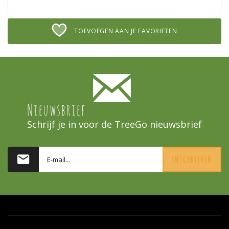
TOEVOEGEN AAN JE FAVORIETEN
Nieuwsbrief
Schrijf je in voor de TreeGo nieuwsbrief
INSCHRIJVEN