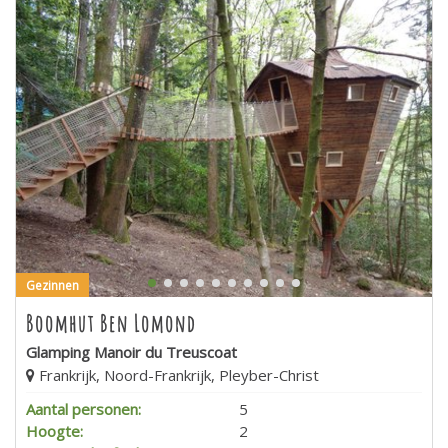
Gezinnen
Boomhut Ben Lomond
Glamping Manoir du Treuscoat
Frankrijk, Noord-Frankrijk, Pleyber-Christ
Aantal personen:
5
Hoogte:
2