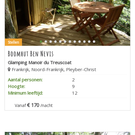
Stellen
Boomhut Ben Nevis
Glamping Manoir du Treuscoat
Frankrijk, Noord-Frankrijk, Pleyber-Christ
Aantal personen:
2
Hoogte:
9
Minimum leeftijd:
12
170
Vanaf
/nacht