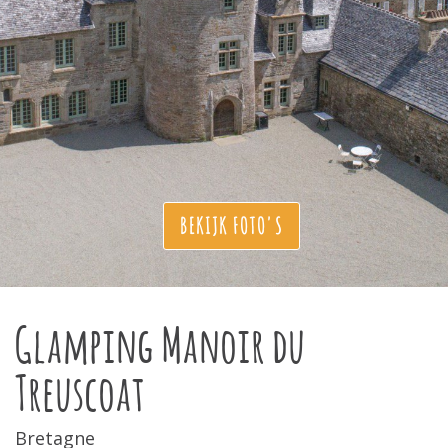
BEKIJK FOTO'S
Glamping Manoir du
Treuscoat
Bretagne