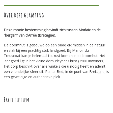
Over deze glamping
Deze mooie bestemming bevindt zich tussen Morlaix en de
“bergen” van d’Arrée (Bretagne).
De boomhut is gebouwd op een oude eik midden in de natuur
en vlak bij een prachtig stuk landgoed. Bij Manoir du
Treuscoat kan je helemaal tot rust komen in de boomhut. Het
landgoed ligt in het kleine dorp Pleyber Christ (3500 inwoners).
Het dorp beschikt over alle winkels die u nodig heeft en ademt
een vriendelijke sfeer uit. Pen ar Bed, in de punt van Bretagne, is
een geweldige en authentieke plek.
Faciliteiten