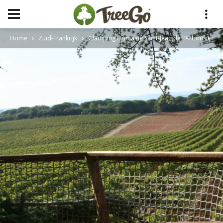
Home
Zuid-Frankrijk
Glamping Domaine Saint-Jean de l'Arbousier