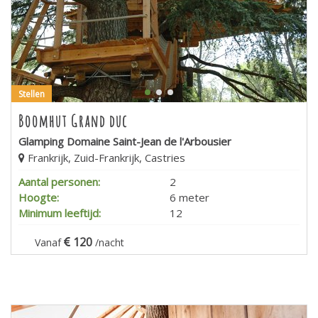
Stellen
Boomhut Grand duc
Glamping Domaine Saint-Jean de l'Arbousier
Frankrijk, Zuid-Frankrijk, Castries
Aantal personen:
2
Hoogte:
6 meter
Minimum leeftijd:
12
120
Vanaf
/nacht