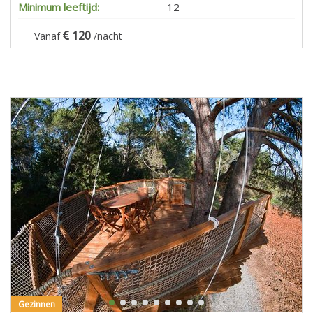
Minimum leeftijd:
12
120
Vanaf
/nacht
Gezinnen