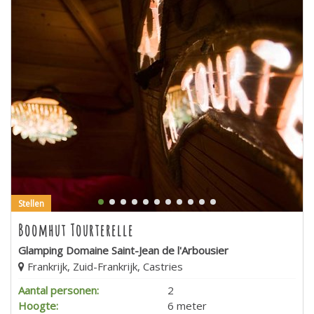
Stellen
Boomhut Tourterelle
Glamping Domaine Saint-Jean de l'Arbousier
Frankrijk, Zuid-Frankrijk, Castries
Aantal personen:
2
Hoogte:
6 meter