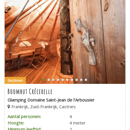
Gezinnen
Boomhut Crécerelle
Glamping Domaine Saint-Jean de l'Arbousier
Frankrijk, Zuid-Frankrijk, Castries
Aantal personen:
4
Hoogte:
4 meter
Minimum leeftijd:
2