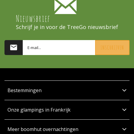
Nieuwsbrief
Schrijf je in voor de TreeGo nieuwsbrief
INSCHRIJVEN
Bestemmingen
Onze glampings in Frankrijk
Meer boomhut overnachtingen