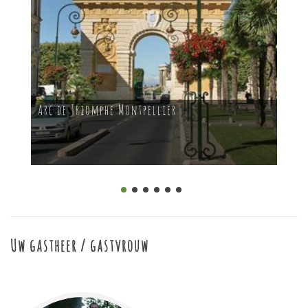
Arc de Triomphe Montpellier
Uw gastheer / gastvrouw