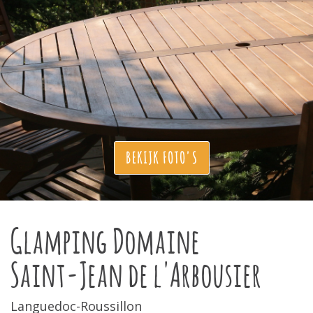
BEKIJK FOTO'S
Glamping Domaine
Saint-Jean de l'Arbousier
Languedoc-Roussillon