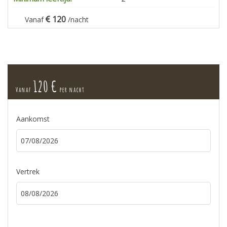
120
Vanaf
/nacht
120 €
Vanaf
per nacht
Aankomst
Vertrek