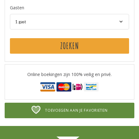
Gasten
1 gast
ZOEKEN
Online boekingen zijn 100% veilig en privé.
TOEVOEGEN AAN JE FAVORIETEN