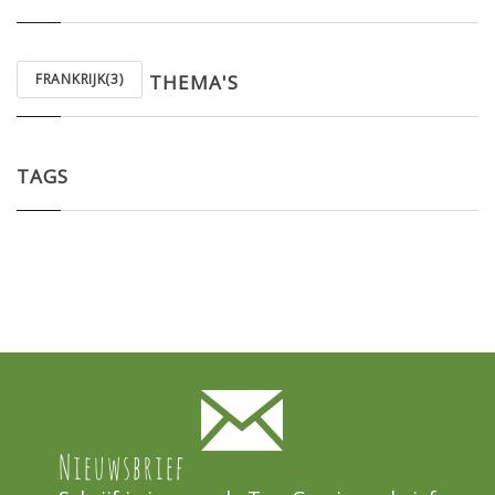
FRANKRIJK(3)
THEMA'S
TAGS
Nieuwsbrief