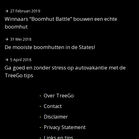
27 Februari 2019
Winnaars “Boomhut Battle” bouwen een echte
boomhut
31 Mei 2018
De mooiste boomhutten in de States!
5 April 2018
Ga goed en zonder stress op autovakantie met de
TreeGo tips
Over TreeGo
Contact
Disclaimer
Privacy Statement
Links en tips