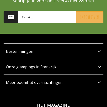
Schrijf je in voor de TreeGo nieuwsbrief
INSCHRIJVEN
Bestemmingen
Onze glampings in Frankrijk
Meer boomhut overnachtingen
HET MAGAZINE