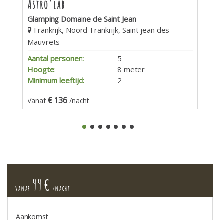
Astro'lab
Glamping Domaine de Saint Jean
Frankrijk, Noord-Frankrijk, Saint jean des
Mauvrets
Aantal personen:
5
Hoogte:
8 meter
Minimum leeftijd:
2
136
Vanaf
/nacht
99 €
Vanaf
/nacht
Aankomst