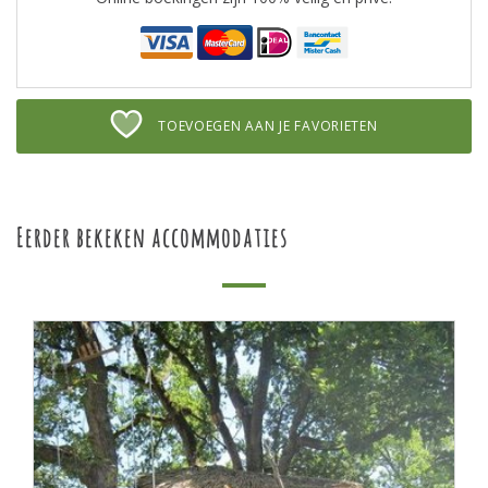
TOEVOEGEN AAN JE FAVORIETEN
Eerder bekeken accommodaties