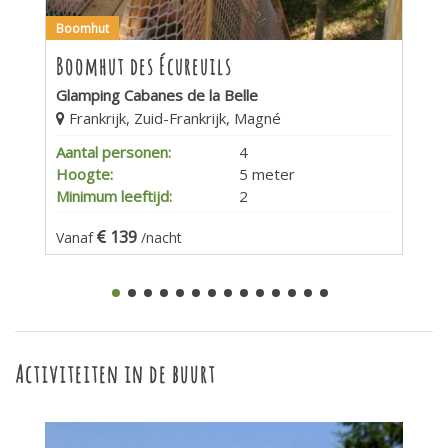
Boomhut
Boomhut des Écureuils
Glamping Cabanes de la Belle
Frankrijk, Zuid-Frankrijk, Magné
Aantal personen:
4
Hoogte:
5 meter
Minimum leeftijd:
2
139
Vanaf
/nacht
Activiteiten in de buurt