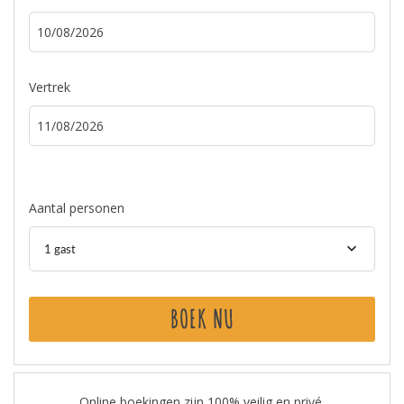
Vertrek
Aantal personen
1 gast
BOEK NU
Online boekingen zijn 100% veilig en privé.