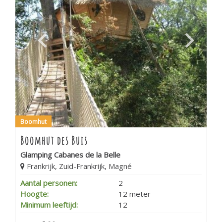
Boomhut
Boomhut des Buis
Glamping Cabanes de la Belle
Frankrijk, Zuid-Frankrijk, Magné
Aantal personen:
2
Hoogte:
12 meter
Minimum leeftijd:
12