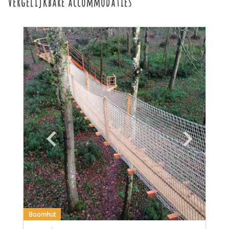
Vergelijkbare accommodaties
Boomhut