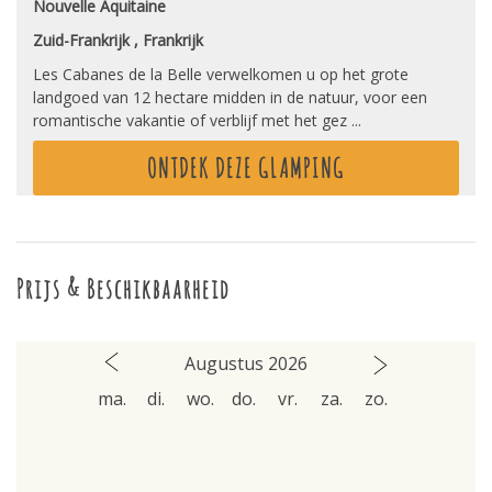
Nouvelle Aquitaine
Zuid-Frankrijk , Frankrijk
Les Cabanes de la Belle verwelkomen u op het grote
landgoed van 12 hectare midden in de natuur, voor een
romantische vakantie of verblijf met het gez ...
ONTDEK DEZE GLAMPING
Prijs & Beschikbaarheid
Augustus 2026
ma.
di.
wo.
do.
vr.
za.
zo.