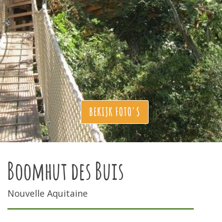
BEKIJK FOTO'S
Boomhut des Buis
Nouvelle Aquitaine