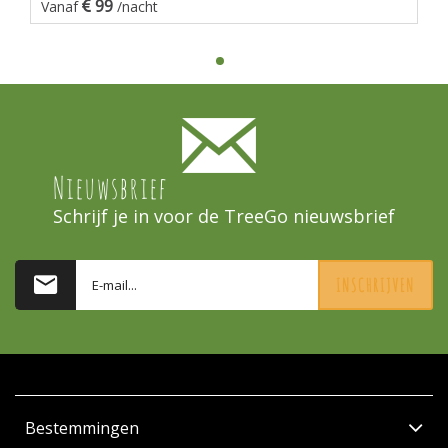
99
Vanaf
/nacht
Nieuwsbrief
Schrijf je in voor de TreeGo nieuwsbrief
INSCHRIJVEN
Bestemmingen